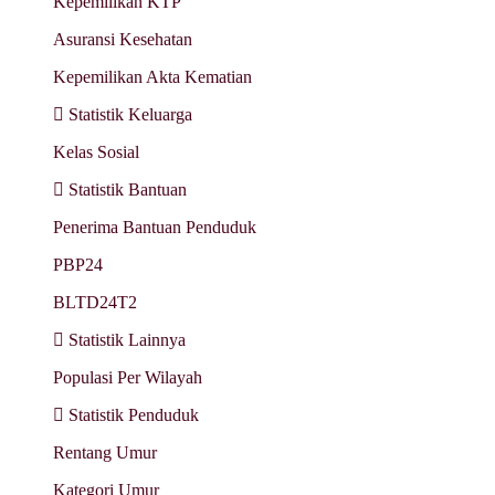
Kepemilikan KTP
Asuransi Kesehatan
Kepemilikan Akta Kematian
Statistik Keluarga
Kelas Sosial
Statistik Bantuan
Penerima Bantuan Penduduk
PBP24
BLTD24T2
Statistik Lainnya
Populasi Per Wilayah
Statistik Penduduk
Rentang Umur
Kategori Umur