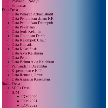
Posyandu Rahayu
Satlinmas
Data Desa
Data Wilayah Administratif
Data Pendidikan dalam KK
Data Pendidikan Ditempuh
Data Pekerjaan
Data Jenis Kelamin
Data Golongan Darah
Data Kelompok Umur
Data Kematian
Data Kelas Sosial
Data Akta Kelahiran
Data Pemilih
Data Belum Akta Kelahiran
Penyandang Disabilitas
Kepemilikan e-KTP
Data Rentang Umur
Data Asuransi Kesehatan
Status Desa
SDGs Desa
IDM
IDM 2020
IDM 2021
IDM 2022