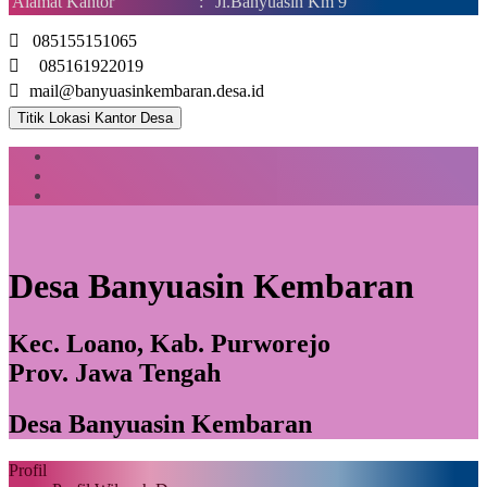
Alamat Kantor
:
Jl.Banyuasin Km 9
085155151065
085161922019
mail@banyuasinkembaran.desa.id
Titik Lokasi Kantor Desa
Desa Banyuasin Kembaran
Kec. Loano, Kab. Purworejo
Prov. Jawa Tengah
Desa Banyuasin Kembaran
Profil