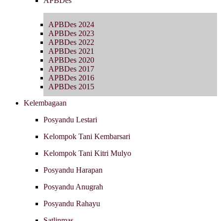
APBDes
APBDes 2024
APBDes 2023
APBDes 2022
APBDes 2021
APBDes 2020
APBDes 2017
APBDes 2016
APBDes 2015
Kelembagaan
Posyandu Lestari
Kelompok Tani Kembarsari
Kelompok Tani Kitri Mulyo
Posyandu Harapan
Posyandu Anugrah
Posyandu Rahayu
Satlinmas