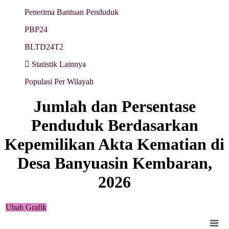
Penerima Bantuan Penduduk
PBP24
BLTD24T2
Statistik Lainnya
Populasi Per Wilayah
Jumlah dan Persentase
Penduduk Berdasarkan
Kepemilikan Akta Kematian di
Desa Banyuasin Kembaran,
2026
Ubah Grafik
Chart