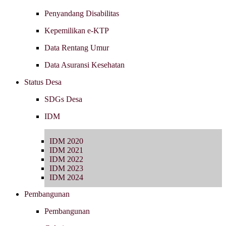
Penyandang Disabilitas
Kepemilikan e-KTP
Data Rentang Umur
Data Asuransi Kesehatan
Status Desa
SDGs Desa
IDM
IDM 2020
IDM 2021
IDM 2022
IDM 2023
IDM 2024
Pembangunan
Pembangunan