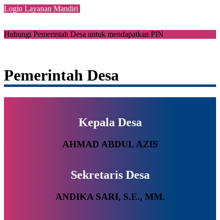
Login Layanan Mandiri
Hubungi Pemerintah Desa untuk mendapatkan PIN
Pemerintah Desa
Kepala Desa
AHMAD ABDUL AZIS
Sekretaris Desa
ANDIKA SARI, S.E., MM.