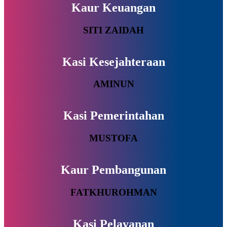
Kaur Keuangan
SITI ZAIDAH
Kasi Kesejahteraan
AMINUN
Kasi Pemerintahan
MUSTOFA
Kaur Pembangunan
FATKHUROHMAN
Kasi Pelayanan