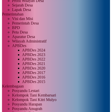
Profil Wilayah Desa
Sejarah Desa
Lapak Desa
Pemerintahan
Visi dan Misi
Pemerintah Desa
BPD
Peta Desa
Aparatur Desa
Wilayah Administratif
APBDes
APBDes 2024
APBDes 2023
APBDes 2022
APBDes 2021
APBDes 2020
APBDes 2017
APBDes 2016
APBDes 2015
Kelembagaan
Posyandu Lestari
Kelompok Tani Kembarsari
Kelompok Tani Kitri Mulyo
Posyandu Harapan
Posyandu Anugrah