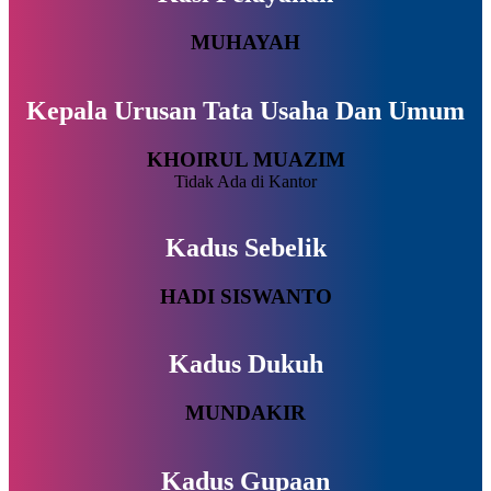
MUHAYAH
Kepala Urusan Tata Usaha Dan Umum
KHOIRUL MUAZIM
Tidak Ada di Kantor
Kadus Sebelik
HADI SISWANTO
Kadus Dukuh
MUNDAKIR
Kadus Gupaan