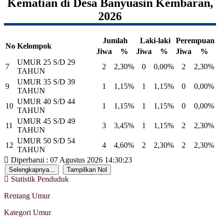
Kematian di Desa Banyuasin Kembaran,
2026
Jumlah
Laki-laki
Perempuan
No
Kelompok
Jiwa
%
Jiwa
%
Jiwa
%
UMUR 25 S/D 29
7
2
2,30%
0
0,00%
2
2,30%
TAHUN
UMUR 35 S/D 39
9
1
1,15%
1
1,15%
0
0,00%
TAHUN
UMUR 40 S/D 44
10
1
1,15%
1
1,15%
0
0,00%
TAHUN
UMUR 45 S/D 49
11
3
3,45%
1
1,15%
2
2,30%
TAHUN
UMUR 50 S/D 54
12
4
4,60%
2
2,30%
2
2,30%
TAHUN
Diperbarui : 07 Agustus 2026 14:30:23
Selengkapnya...
Tampilkan Nol
Statistik Penduduk
Rentang Umur
Kategori Umur