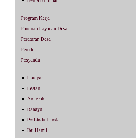
Berita Kriminal
Program Kerja
Panduan Layanan Desa
Peraturan Desa
Pemilu
Posyandu
Harapan
Lestari
Anugrah
Rahayu
Posbindu Lansia
Ibu Hamil