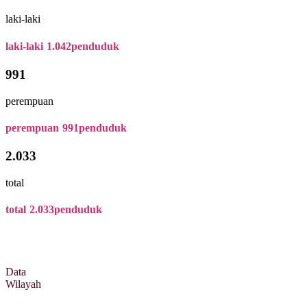
laki-laki
laki-laki
1.042
penduduk
991
perempuan
perempuan
991
penduduk
2.033
total
total
2.033
penduduk
Data
Wilayah