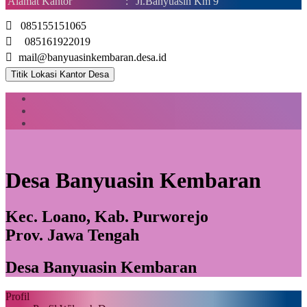
Alamat Kantor
:
Jl.Banyuasin Km 9
085155151065
085161922019
mail@banyuasinkembaran.desa.id
Titik Lokasi Kantor Desa
Desa Banyuasin Kembaran
Kec. Loano, Kab. Purworejo
Prov. Jawa Tengah
Desa Banyuasin Kembaran
Profil