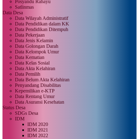
Posyandu Rahayu
Satlinmas
Data Desa
Data Wilayah Administratif
Data Pendidikan dalam KK
Data Pendidikan Ditempuh
Data Pekerjaan
Data Jenis Kelamin
Data Golongan Darah
Data Kelompok Umur
Data Kematian
Data Kelas Sosial
Data Akta Kelahiran
Data Pemilih
Data Belum Akta Kelahiran
Penyandang Disabilitas
Kepemilikan e-KTP
Data Rentang Umur
Data Asuransi Kesehatan
Status Desa
SDGs Desa
IDM
IDM 2020
IDM 2021
IDM 2022