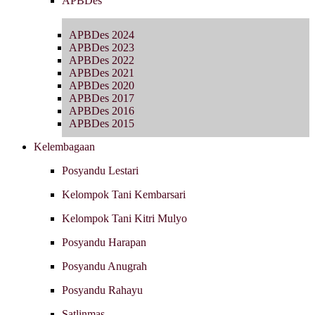
APBDes
APBDes 2024
APBDes 2023
APBDes 2022
APBDes 2021
APBDes 2020
APBDes 2017
APBDes 2016
APBDes 2015
Kelembagaan
Posyandu Lestari
Kelompok Tani Kembarsari
Kelompok Tani Kitri Mulyo
Posyandu Harapan
Posyandu Anugrah
Posyandu Rahayu
Satlinmas