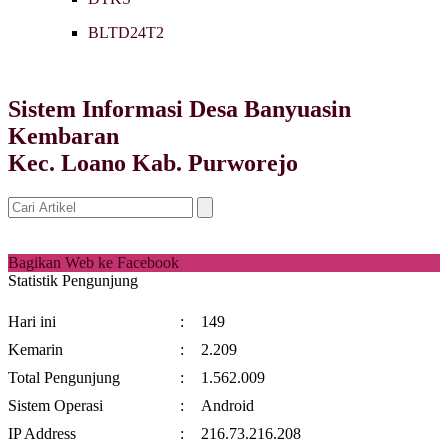
BLTD24T2
Sistem Informasi Desa Banyuasin
Kembaran
Kec. Loano Kab. Purworejo
Bagikan Web ke Facebook
Statistik Pengunjung
Hari ini
:
149
Kemarin
:
2.209
Total Pengunjung
:
1.562.009
Sistem Operasi
:
Android
IP Address
:
216.73.216.208