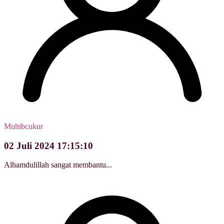
Muhibcukur
02 Juli 2024 17:15:10
Alhamdulillah sangat membantu...