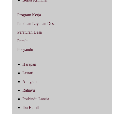
Berita Kriminal
Program Kerja
Panduan Layanan Desa
Peraturan Desa
Pemilu
Posyandu
Harapan
Lestari
Anugrah
Rahayu
Posbindu Lansia
Ibu Hamil