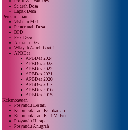
Profil Wilayah Desa
Sejarah Desa
Lapak Desa
Pemerintahan
Visi dan Misi
Pemerintah Desa
BPD
Peta Desa
Aparatur Desa
Wilayah Administratif
APBDes
APBDes 2024
APBDes 2023
APBDes 2022
APBDes 2021
APBDes 2020
APBDes 2017
APBDes 2016
APBDes 2015
Kelembagaan
Posyandu Lestari
Kelompok Tani Kembarsari
Kelompok Tani Kitri Mulyo
Posyandu Harapan
Posyandu Anugrah