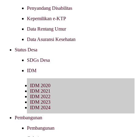
Penyandang Disabilitas
Kepemilikan e-KTP
Data Rentang Umur
Data Asuransi Kesehatan
Status Desa
SDGs Desa
IDM
IDM 2020
IDM 2021
IDM 2022
IDM 2023
IDM 2024
Pembangunan
Pembangunan