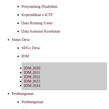
Penyandang Disabilitas
Kepemilikan e-KTP
Data Rentang Umur
Data Asuransi Kesehatan
Status Desa
SDGs Desa
IDM
IDM 2020
IDM 2021
IDM 2022
IDM 2023
IDM 2024
Pembangunan
Pembangunan