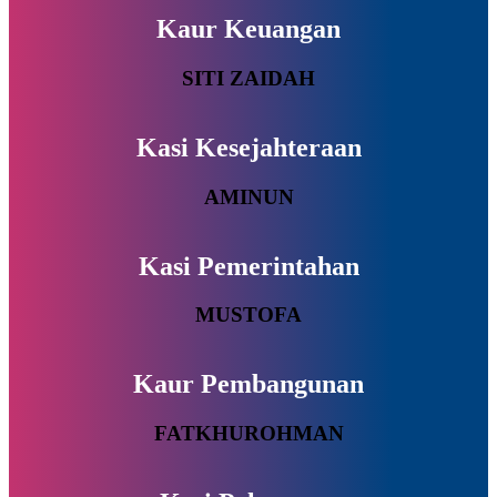
Kaur Keuangan
SITI ZAIDAH
Kasi Kesejahteraan
AMINUN
Kasi Pemerintahan
MUSTOFA
Kaur Pembangunan
FATKHUROHMAN