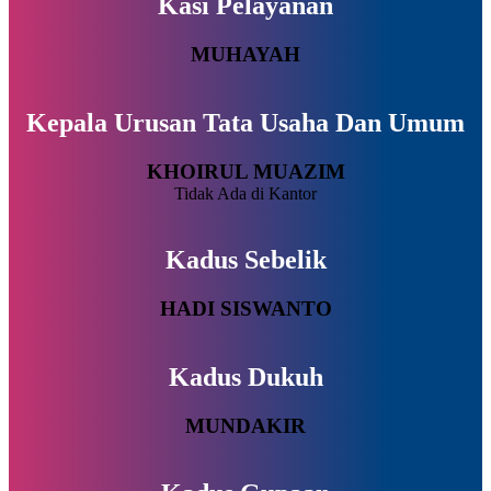
Kasi Pelayanan
MUHAYAH
Kepala Urusan Tata Usaha Dan Umum
KHOIRUL MUAZIM
Tidak Ada di Kantor
Kadus Sebelik
HADI SISWANTO
Kadus Dukuh
MUNDAKIR