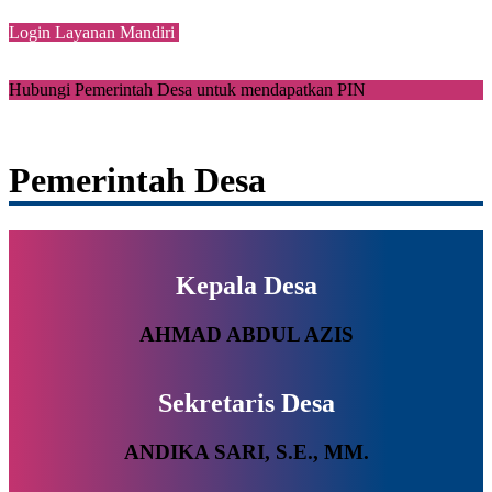
Login Layanan Mandiri
Hubungi Pemerintah Desa untuk mendapatkan PIN
Pemerintah Desa
Kepala Desa
AHMAD ABDUL AZIS
Sekretaris Desa
ANDIKA SARI, S.E., MM.