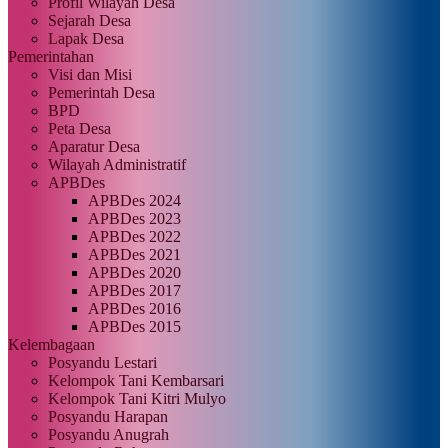
Profil Wilayah Desa
Sejarah Desa
Lapak Desa
Pemerintahan
Visi dan Misi
Pemerintah Desa
BPD
Peta Desa
Aparatur Desa
Wilayah Administratif
APBDes
APBDes 2024
APBDes 2023
APBDes 2022
APBDes 2021
APBDes 2020
APBDes 2017
APBDes 2016
APBDes 2015
Kelembagaan
Posyandu Lestari
Kelompok Tani Kembarsari
Kelompok Tani Kitri Mulyo
Posyandu Harapan
Posyandu Anugrah