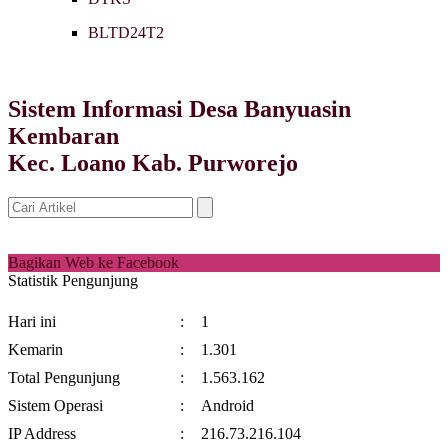
BLTD24T2
Sistem Informasi Desa Banyuasin
Kembaran
Kec. Loano Kab. Purworejo
Bagikan Web ke Facebook
Statistik Pengunjung
Hari ini
:
1
Kemarin
:
1.301
Total Pengunjung
:
1.563.162
Sistem Operasi
:
Android
IP Address
:
216.73.216.104