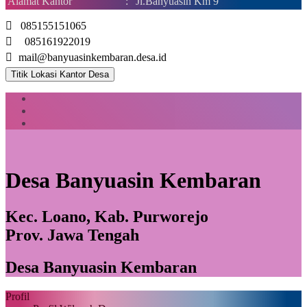
Alamat Kantor
:
Jl.Banyuasin Km 9
085155151065
085161922019
mail@banyuasinkembaran.desa.id
Titik Lokasi Kantor Desa
Desa Banyuasin Kembaran
Kec. Loano, Kab. Purworejo
Prov. Jawa Tengah
Desa Banyuasin Kembaran
Profil