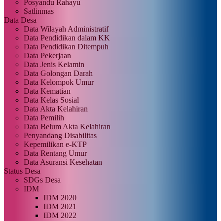
Posyandu Rahayu
Satlinmas
Data Desa
Data Wilayah Administratif
Data Pendidikan dalam KK
Data Pendidikan Ditempuh
Data Pekerjaan
Data Jenis Kelamin
Data Golongan Darah
Data Kelompok Umur
Data Kematian
Data Kelas Sosial
Data Akta Kelahiran
Data Pemilih
Data Belum Akta Kelahiran
Penyandang Disabilitas
Kepemilikan e-KTP
Data Rentang Umur
Data Asuransi Kesehatan
Status Desa
SDGs Desa
IDM
IDM 2020
IDM 2021
IDM 2022