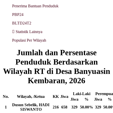
Penerima Bantuan Penduduk
PBP24
BLTD24T2
Statistik Lainnya
Populasi Per Wilayah
Jumlah dan Persentase
Penduduk Berdasarkan
Wilayah RT di Desa Banyuasin
Kembaran, 2026
Laki-Laki
Perempua
No.
Wilayah, /Ketua
KK
Jiwa
Jiwa
%
Jiwa
%
Dusun Sebelik, HADI
1
216
658
329
50.00%
329
50.0
SISWANTO