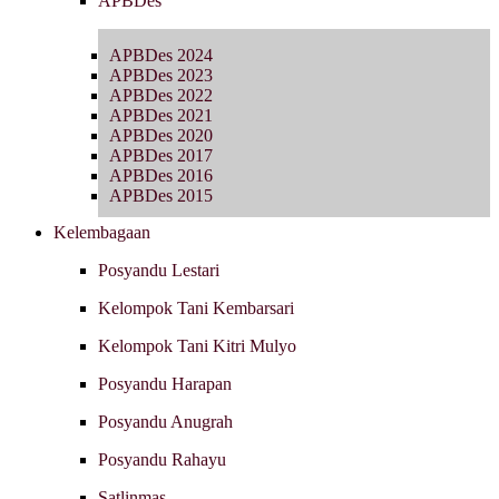
APBDes
APBDes 2024
APBDes 2023
APBDes 2022
APBDes 2021
APBDes 2020
APBDes 2017
APBDes 2016
APBDes 2015
Kelembagaan
Posyandu Lestari
Kelompok Tani Kembarsari
Kelompok Tani Kitri Mulyo
Posyandu Harapan
Posyandu Anugrah
Posyandu Rahayu
Satlinmas