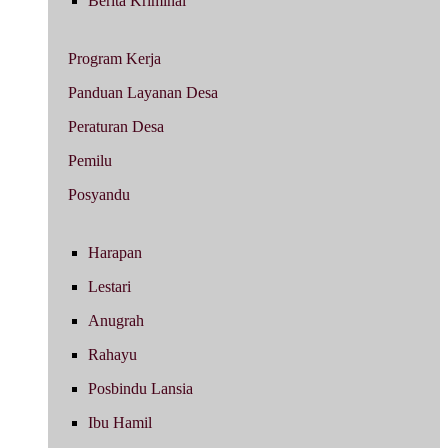
Berita Kriminal
Program Kerja
Panduan Layanan Desa
Peraturan Desa
Pemilu
Posyandu
Harapan
Lestari
Anugrah
Rahayu
Posbindu Lansia
Ibu Hamil