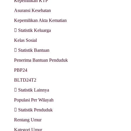
Kepemilikan KTP
Asuransi Kesehatan
Kepemilikan Akta Kematian
Statistik Keluarga
Kelas Sosial
Statistik Bantuan
Penerima Bantuan Penduduk
PBP24
BLTD24T2
Statistik Lainnya
Populasi Per Wilayah
Statistik Penduduk
Rentang Umur
Kategori Umur