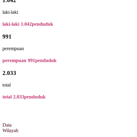
1.042
laki-laki
laki-laki
1.042
penduduk
991
perempuan
perempuan
991
penduduk
2.033
total
total
2.033
penduduk
Data
Wilayah