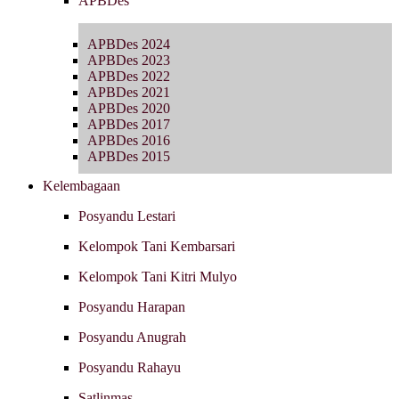
APBDes
APBDes 2024
APBDes 2023
APBDes 2022
APBDes 2021
APBDes 2020
APBDes 2017
APBDes 2016
APBDes 2015
Kelembagaan
Posyandu Lestari
Kelompok Tani Kembarsari
Kelompok Tani Kitri Mulyo
Posyandu Harapan
Posyandu Anugrah
Posyandu Rahayu
Satlinmas