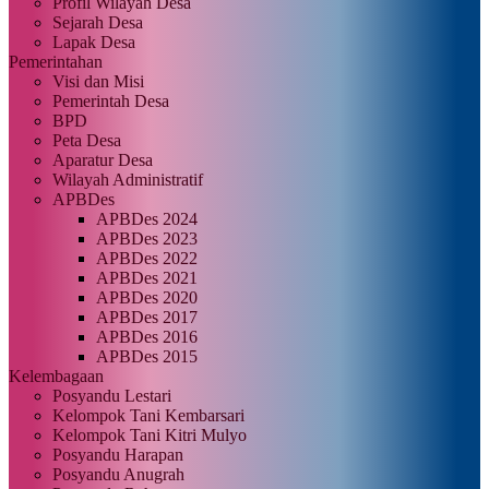
Profil Wilayah Desa
Sejarah Desa
Lapak Desa
Pemerintahan
Visi dan Misi
Pemerintah Desa
BPD
Peta Desa
Aparatur Desa
Wilayah Administratif
APBDes
APBDes 2024
APBDes 2023
APBDes 2022
APBDes 2021
APBDes 2020
APBDes 2017
APBDes 2016
APBDes 2015
Kelembagaan
Posyandu Lestari
Kelompok Tani Kembarsari
Kelompok Tani Kitri Mulyo
Posyandu Harapan
Posyandu Anugrah