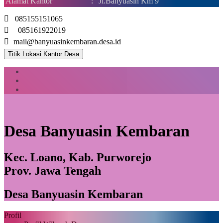
Alamat Kantor
:
Jl.Banyuasin Km 9
085155151065
085161922019
mail@banyuasinkembaran.desa.id
Titik Lokasi Kantor Desa
Desa Banyuasin Kembaran
Kec. Loano, Kab. Purworejo
Prov. Jawa Tengah
Desa Banyuasin Kembaran
Profil