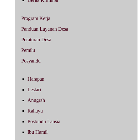
Berita Kriminal
Program Kerja
Panduan Layanan Desa
Peraturan Desa
Pemilu
Posyandu
Harapan
Lestari
Anugrah
Rahayu
Posbindu Lansia
Ibu Hamil