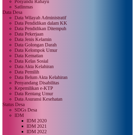
Posyandu Rahayu
Satlinmas
Data Desa
Data Wilayah Administratif
Data Pendidikan dalam KK
Data Pendidikan Ditempuh
Data Pekerjaan
Data Jenis Kelamin
Data Golongan Darah
Data Kelompok Umur
Data Kematian
Data Kelas Sosial
Data Akta Kelahiran
Data Pemilih
Data Belum Akta Kelahiran
Penyandang Disabilitas
Kepemilikan e-KTP
Data Rentang Umur
Data Asuransi Kesehatan
Status Desa
SDGs Desa
IDM
IDM 2020
IDM 2021
IDM 2022