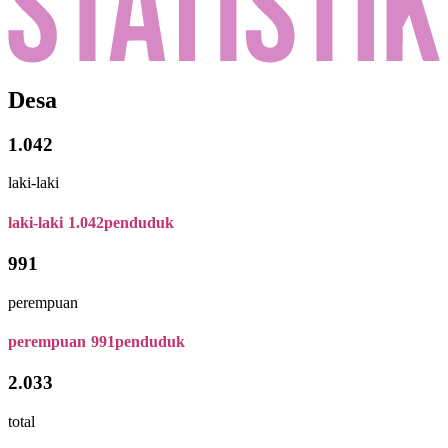
Desa
1.042
laki-laki
laki-laki
1.042
penduduk
991
perempuan
perempuan
991
penduduk
2.033
total