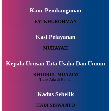
Kaur Pembangunan
FATKHUROHMAN
Kasi Pelayanan
MUHAYAH
Kepala Urusan Tata Usaha Dan Umum
KHOIRUL MUAZIM
Tidak Ada di Kantor
Kadus Sebelik
HADI SISWANTO