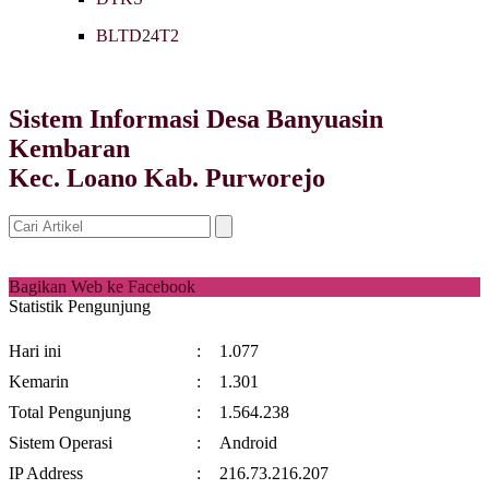
BLTD24T2
Sistem Informasi Desa Banyuasin
Kembaran
Kec. Loano Kab. Purworejo
Bagikan Web ke Facebook
Statistik Pengunjung
Hari ini
:
1.077
Kemarin
:
1.301
Total Pengunjung
:
1.564.238
Sistem Operasi
:
Android
IP Address
:
216.73.216.207