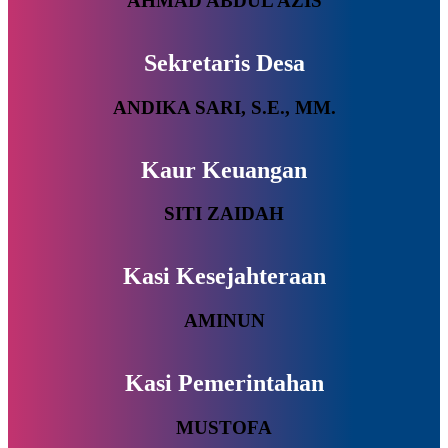
AHMAD ABDUL AZIS
Sekretaris Desa
ANDIKA SARI, S.E., MM.
Kaur Keuangan
SITI ZAIDAH
Kasi Kesejahteraan
AMINUN
Kasi Pemerintahan
MUSTOFA