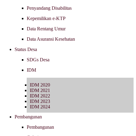
Penyandang Disabilitas
Kepemilikan e-KTP
Data Rentang Umur
Data Asuransi Kesehatan
Status Desa
SDGs Desa
IDM
IDM 2020
IDM 2021
IDM 2022
IDM 2023
IDM 2024
Pembangunan
Pembangunan