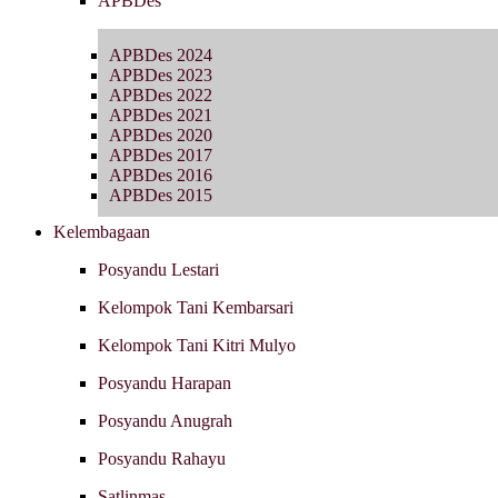
APBDes
APBDes 2024
APBDes 2023
APBDes 2022
APBDes 2021
APBDes 2020
APBDes 2017
APBDes 2016
APBDes 2015
Kelembagaan
Posyandu Lestari
Kelompok Tani Kembarsari
Kelompok Tani Kitri Mulyo
Posyandu Harapan
Posyandu Anugrah
Posyandu Rahayu
Satlinmas