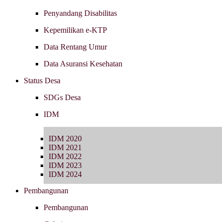
Penyandang Disabilitas
Kepemilikan e-KTP
Data Rentang Umur
Data Asuransi Kesehatan
Status Desa
SDGs Desa
IDM
IDM 2020
IDM 2021
IDM 2022
IDM 2023
IDM 2024
Pembangunan
Pembangunan