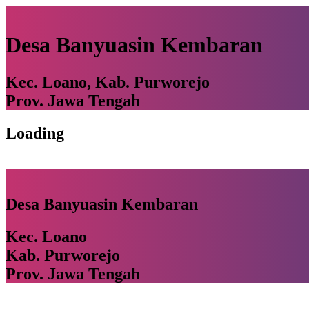
Desa Banyuasin Kembaran
Kec. Loano, Kab. Purworejo
Prov. Jawa Tengah
Loading
Desa Banyuasin Kembaran
Kec. Loano
Kab. Purworejo
Prov. Jawa Tengah