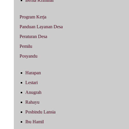
Berita Kriminal
Program Kerja
Panduan Layanan Desa
Peraturan Desa
Pemilu
Posyandu
Harapan
Lestari
Anugrah
Rahayu
Posbindu Lansia
Ibu Hamil